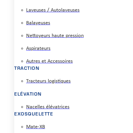
Laveuses / Autolaveuses
Balayeuses
Nettoyeurs haute pression
Aspirateurs
Autres et Accessoires
TRACTION
Tracteurs logistiques
ELÉVATION
Nacelles élévatrices
EXOSQUELETTE
Mate-XB